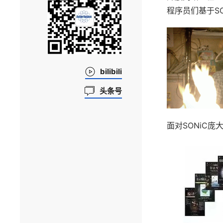
程序员们基于S
bilibili
头条号
面对SONiC