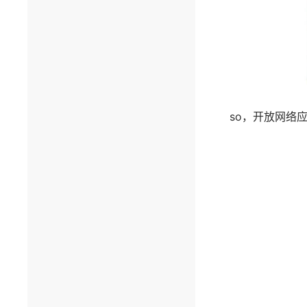
so，开放网络