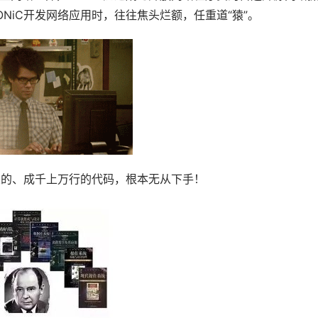
ONiC开发网络应用时，往往焦头烂额，任重道“猿”。
庞大的、成千上万行的代码，根本无从下手！