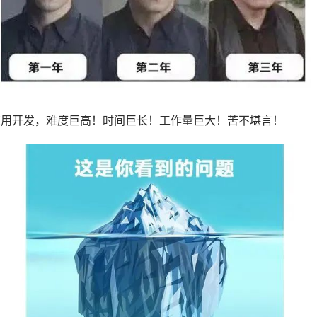
应用开发，难度巨高！时间巨长！工作量巨大！苦不堪言！