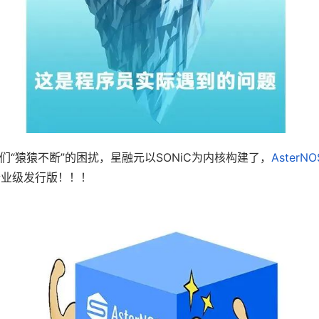
们“猿猿不断”的困扰，星融元以SONiC为内核构建了，
Aster
的企业级发行版！！！