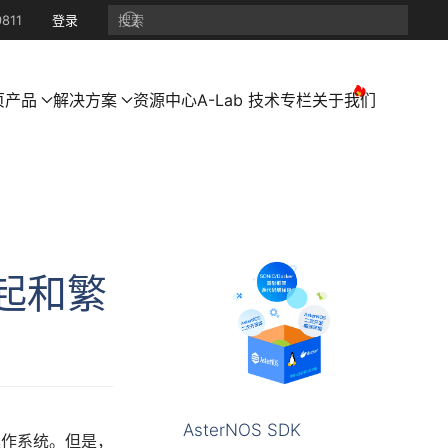
811
登录
页
产品
解决方案
资源中心
A-Lab 技术专栏
关于我们
起和繁
AsterNOS SDK
操作系统。但是，