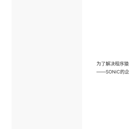
为了解决程序猿
——SONiC