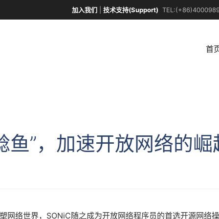
加入我们
|
技术支持(Support)
TEL:(+86)4000989
首
鲶鱼”，加速开放网络的崛
塑网络世界，SONiC随之成为开放网络程序员的首选开源网络