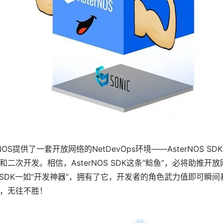
NOS提供了一套开放网络的NetDevOps环境——AsterNOS S
二次开发。相信，AsterNOS SDK这条“鲶鱼”，必将助推开
OS SDK一如“开发神器”，拥有了它，开发者的角色武力值即可瞬
，无往不胜！