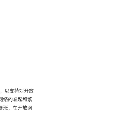
DK，以支持对开放
放网络的崛起和繁
间暴涨，在开放网