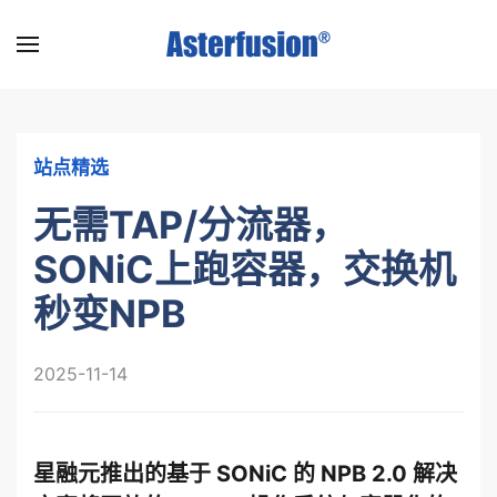
Skip
to
main
content
站点精选
无需TAP/分流器，
SONiC上跑容器，交换机
秒变NPB
2025-11-14
星融元推出的基于 SONiC 的 NPB 2.0 解决