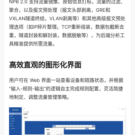
NPB 2.0 支持流量镜像、原始信息打标，流量的过滤、
聚合，以及报文预处理（报文头部剥离，GRE和
VXLAN隧道终结，VLAN剥离等）和其他高级报文预处
理选项（如IP碎片整理。TCP重新组装，数据包截断去
重，隧道封装和解封装，数据脱敏等），为后端分析工
具精准提供所需流量。
高效直观的图形化界面
用户可在 Web 界面一站查看设备和链路状态，并根据
“输入-规则-输出”的逻辑自主完成规则配置，灵活简捷
地制定、调整流量管理策略。