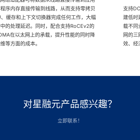
用程序内存直接传输到线路，从而支持零拷贝
支持D
U、缓存和上下文切换器完成任何工作，大幅
建低时
中的处理延迟。同时，配合支持RoCEv2的
载不同
DMA在以太网上的承载，提升性能的同时降
网的三
运维等方面的成本。
效、经
对星融元产品感兴趣？
立即联系！