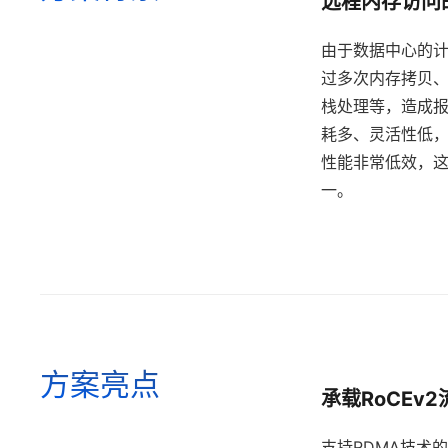
远程内存访问
由于数据中心的
过多次内存拷贝、
栈处理等，造成报
耗多、灵活性低
性能非常低效，
一。
方案亮点
承载RoCEv
支持RDMA技术