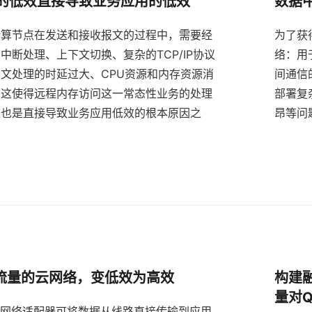
的低效直接导致业务应用的低效
数据
计算节点在发送和接收报文的过程中，需要经
为了获
中断处理、上下文切换、复杂的TCP/IP协议
络：用
文处理的时延过大、CPU资源和内存资源消
间通信
，这使得远程内存访问这一常态性业务的处理
部署复
这也是直接导致业务应用低效的根本原因之
昂等问
2流量的云网络，变低效为高效
构建
量对
的网络适配器可将数据从线路直接传输到应用