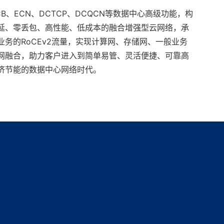
CB、ECN、DCTCP、DCQCN等数据中心高级功能，构
延、零丢包、高性能、低成本的融合增强型云网络，承
业务的RoCEv2流量，实现计算网、存储网、一般业务
网融合，助力客户进入到简单易管、灵活便捷、可靠高
济节能的数据中心网络时代。