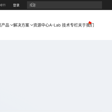
811
登录
页
产品
解决方案
资源中心
A-Lab 技术专栏
关于我们