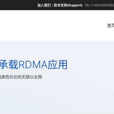
加入我们
|
技术支持(Support)
TEL:(+86)4000989
首
承载RDMA应用
超高性价比的无损以太网