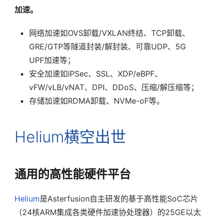
加速。
网络加速如OVS卸载/VXLAN终结、TCP卸载、
GRE/GTP等隧道封装/解封装、可靠UDP、5G
UPF加速等；
安全加速如IPSec、SSL、XDP/eBPF、
vFW/vLB/vNAT、DPI、DDoS、压缩/解压缩等；
存储加速如RDMA卸载、NVMe-oF等。
Helium横空出世
通用的高性能硬件平台
Helium
是Asterfusion自主研发的基于高性能SoC芯片
（24核ARM集成各类硬件加速协处理器）的25GE以太