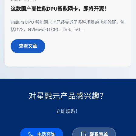
这款国产高性能DPU智能网卡，即将开源！
Helium DPU 智能网卡上已经完成了多种场景的功能验证，包
括OVS、NVMe-oF(TCP)、LVS、5G …
查看文章
对星融元产品感兴趣？
立即联系！
电话咨询
联系表单